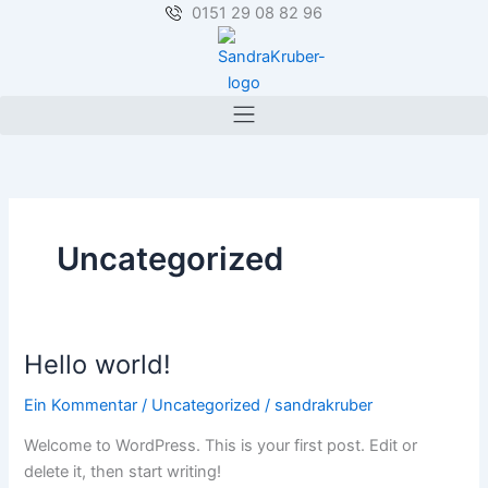
Zum
0151 29 08 82 96
Inhalt
springen
Uncategorized
Hello world!
Hello
world!
Ein Kommentar
/
Uncategorized
/
sandrakruber
Welcome to WordPress. This is your first post. Edit or
delete it, then start writing!